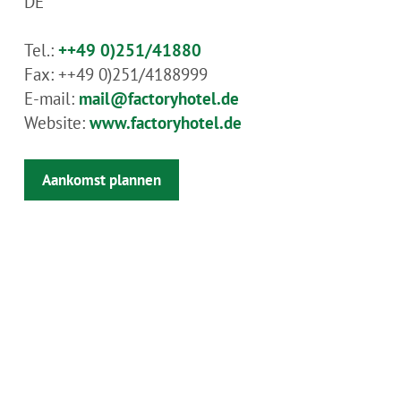
DE
Tel.:
++49 0)251/41880
Fax:
++49 0)251/4188999
E-mail:
mail@factoryhotel.de
Website:
www.factoryhotel.de
Aankomst plannen