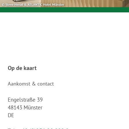
© Steve Herud & ATLANTIC Hotel Münster
Op de kaart
Aankomst & contact
Engelstraße 39
48143
Münster
DE