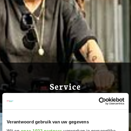
Service
We zijn er voor je!
Verantwoord gebruik van uw gegevens
Wij en
onze 1022 partners
verwerken je persoonlijke