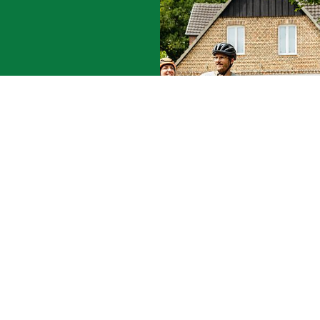
Rondleidingen
Reisaanbod