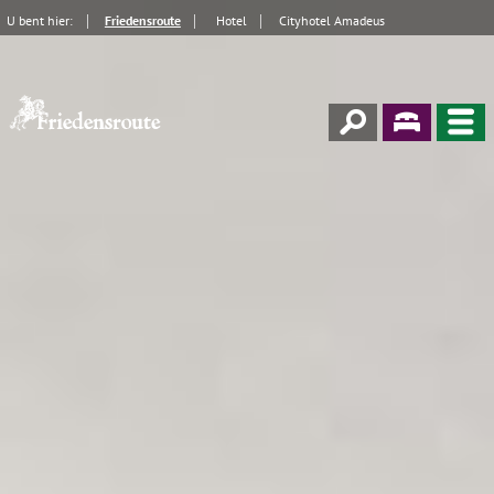
U bent hier:
Friedensroute
Hotel
Cityhotel Amadeus