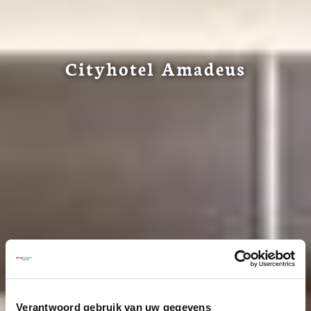
Cityhotel Amadeus
Verantwoord gebruik van uw gegevens