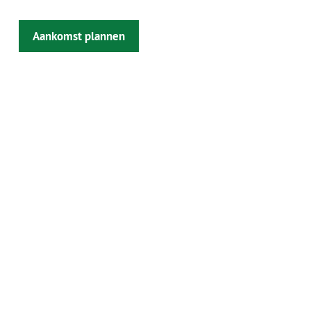
Aankomst plannen
Kaart activere