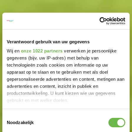
Verantwoord gebruik van uw gegevens
Wij en
onze 1022 partners
verwerken je persoonlijke
gegevens (bijv. uw IP-adres) met behulp van
technologieën zoals cookies om informatie op uw
apparaat op te slaan en te gebruiken met als doel
gepersonaliseerde advertenties en content, metingen aan
advertenties en content, inzicht in publiek en
productontwikkeling. U kunt kiezen wie uw gegevens
gebruikt en met welke doelen.
Als u het toestaat, willen we ook graag:
Toestemmingsselectie
Noodzakelijk
Informatie verzamelen over uw geografische
locatie, die tot een paar meter nauwkeurig kan zijn