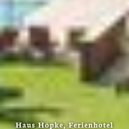
Haus Höpke, Ferienhotel