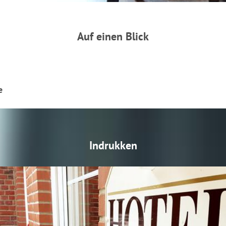
Auf einen Blick
e
Indrukken