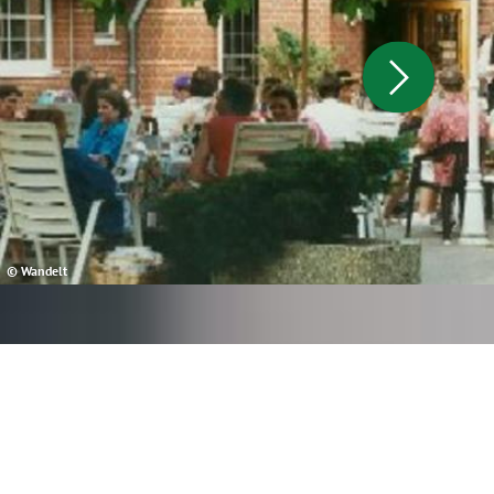
© Wandelt