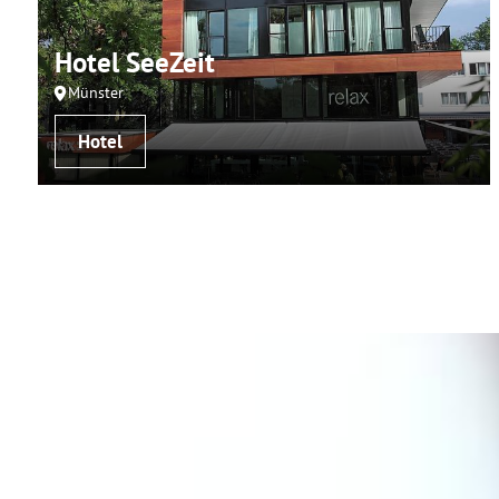
Hotel SeeZeit
Münster
Hotel