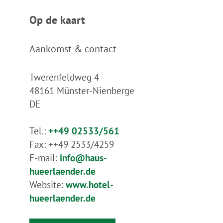
Op de kaart
Aankomst & contact
Twerenfeldweg 4
48161
Münster-Nienberge
DE
Tel.:
++49 02533/561
Fax:
++49 2533/4259
E-mail:
info@haus-
hueerlaender.de
Website:
www.hotel-
hueerlaender.de