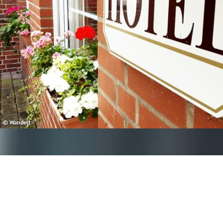
© Wandelt