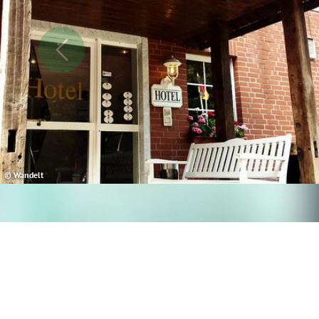
© Wandelt