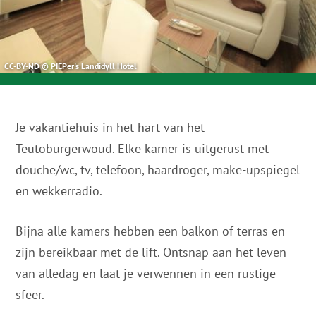
CC-BY-ND © PIEPer's Landidyll Hotel
Je vakantiehuis in het hart van het
Teutoburgerwoud. Elke kamer is uitgerust met
douche/wc, tv, telefoon, haardroger, make-upspiegel
en wekkerradio.
Bijna alle kamers hebben een balkon of terras en
zijn bereikbaar met de lift. Ontsnap aan het leven
van alledag en laat je verwennen in een rustige
sfeer.