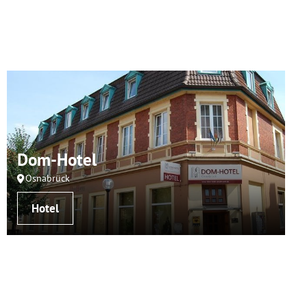
Dom-Hotel
Osnabrück
Hotel