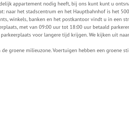
jdelijk appartement nodig heeft, bij ons kunt kunt u ontsn
traat: naar het stadscentrum en het Hauptbahnhof is het 50
ants, winkels, banken en het postkantoor vindt u in een st
rplaats, met van 09:00 uur tot 18:00 uur betaald parkeren
 parkeerplaats voor langere tijd krijgen. We kijken uit na
n de groene milieuzone. Voertuigen hebben een groene sti