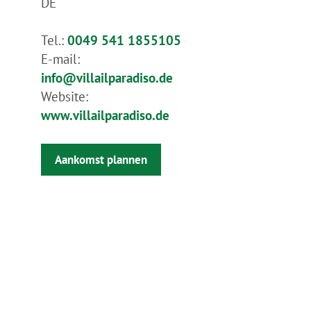
DE
Tel.:
0049 541 1855105
E-mail:
info@villailparadiso.de
Website:
www.villailparadiso.de
Aankomst plannen