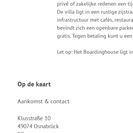
privé of zakelijke redenen een ti
De villa ligt in een rustige zijs
infrastructuur met cafés, restaur
bevindt zich een openbare parkee
gratis. Tegen betaling kunt u een
Let op: Het Boardinghouse ligt i
Op de kaart
Aankomst & contact
Klusstraße 10
49074
Osnabrück