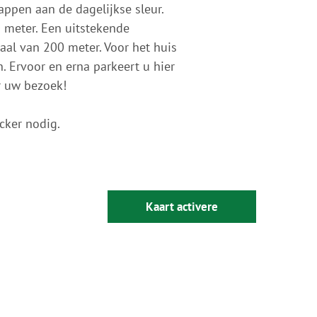
appen aan de dagelijkse sleur.
0 meter. Een uitstekende
raal van 200 meter. Voor het huis
. Ervoor en erna parkeert u hier
ar uw bezoek!
cker nodig.
Kaart activere