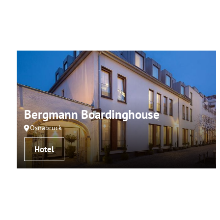
Bergmann Boardinghouse
Osnabrück
Hotel