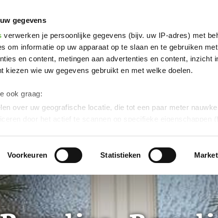
radiso, Boardinghouse
 uw gegevens
s
verwerken je persoonlijke gegevens (bijv. uw IP-adres) met be
s om informatie op uw apparaat op te slaan en te gebruiken met
ties en content, metingen aan advertenties en content, inzicht i
nt kiezen wie uw gegevens gebruikt en met welke doelen.
we ook graag:
en over uw geografische locatie, die tot een paar meter nauwkeu
iceren door het actief te scannen op specifieke eigenschappen (f
soonlijke gegevens worden verwerkt en stel uw voorkeuren in h
uw toestemming op elk moment wijzigen of intrekken in de Cooki
Voorkeuren
Statistieken
Market
ontent en advertenties te personaliseren, om functies voor soci
verkeer te analyseren.
Dank u voor uw steun aan ons werk!
werking van uw gegevens die op deze website in de VS doo
eld:
Door te klikken op "Accepteer graag alle" of door „Voorkeur
g“ aan te vinken en te klikken op "Selectie handmatig instellen", 