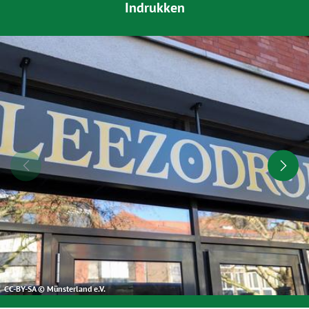
Indrukken
CC-BY-SA © Münsterland e.V.