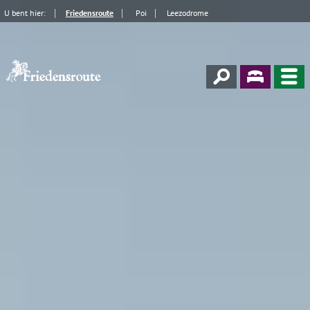
U bent hier:
Friedensroute
Poi
Leezodrome