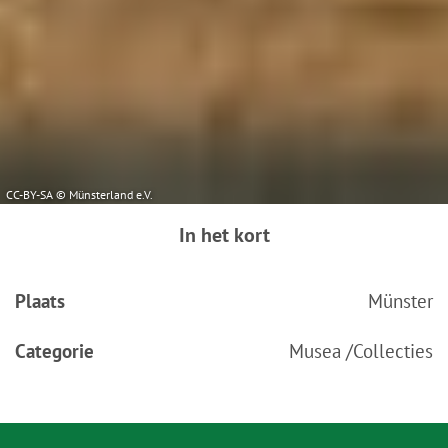
CC-BY-SA © Münsterland e.V.
In het kort
Plaats
Münster
Categorie
Musea /Collecties