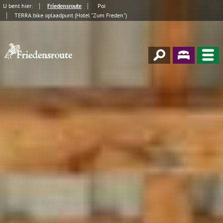
U bent hier:
Friedensroute
Poi
TERRA.bike oplaadpunt (Hotel "Zum Freden")