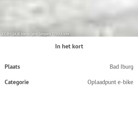
CC-BY-SA © Natur- und Geopark TERRA.vita
In het kort
Plaats
Bad Iburg
Categorie
Oplaadpunt e-bike