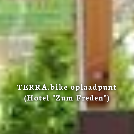
TERRA.bike oplaadpunt
(Hotel "Zum Freden")