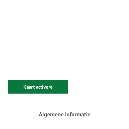
Kaart activere
Algemene informatie