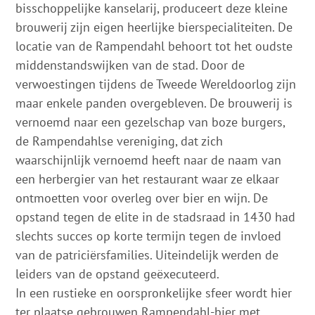
bisschoppelijke kanselarij, produceert deze kleine
brouwerij zijn eigen heerlijke bierspecialiteiten. De
locatie van de Rampendahl behoort tot het oudste
middenstandswijken van de stad. Door de
verwoestingen tijdens de Tweede Wereldoorlog zijn
maar enkele panden overgebleven. De brouwerij is
vernoemd naar een gezelschap van boze burgers,
de Rampendahlse vereniging, dat zich
waarschijnlijk vernoemd heeft naar de naam van
een herbergier van het restaurant waar ze elkaar
ontmoetten voor overleg over bier en wijn. De
opstand tegen de elite in de stadsraad in 1430 had
slechts succes op korte termijn tegen de invloed
van de patriciërsfamilies. Uiteindelijk werden de
leiders van de opstand geëxecuteerd.
In een rustieke en oorspronkelijke sfeer wordt hier
ter plaatse gebrouwen Rampendahl-bier met