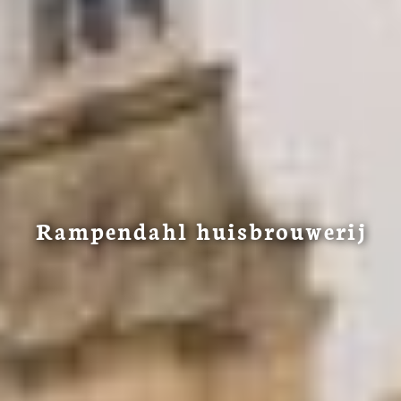
Rampendahl huisbrouwerij