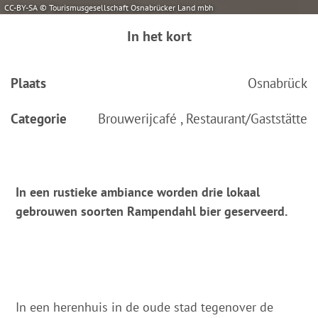
CC-BY-SA © Tourismusgesellschaft Osnabrücker Land mbh
In het kort
Plaats
Osnabrück
Categorie
Brouwerijcafé , Restaurant/Gaststätte
In een rustieke ambiance worden drie lokaal
gebrouwen soorten Rampendahl bier geserveerd.
In een herenhuis in de oude stad tegenover de