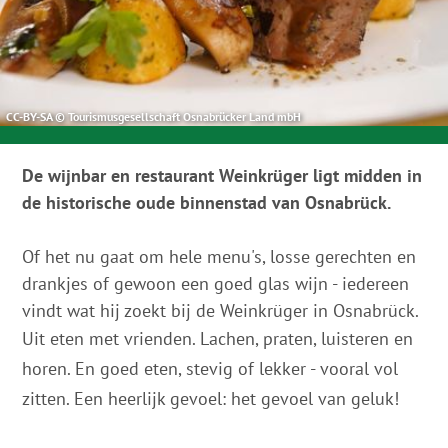
CC-BY-SA © Tourismusgesellschaft Osnabrücker Land mbH
De wijnbar en restaurant Weinkrüger ligt midden in
de historische oude binnenstad van Osnabrück.
Of het nu gaat om hele menu's, losse gerechten en
drankjes of gewoon een goed glas wijn - iedereen
vindt wat hij zoekt bij de Weinkrüger in Osnabrück.
Uit eten met vrienden. Lachen, praten, luisteren en
horen. En goed eten, stevig of lekker - vooral vol
zitten. Een heerlijk gevoel: het gevoel van geluk!