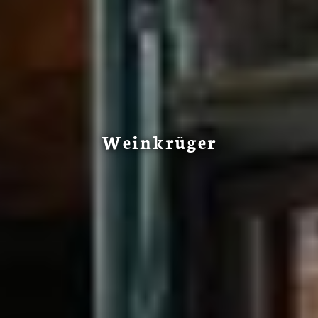
Weinkrüger