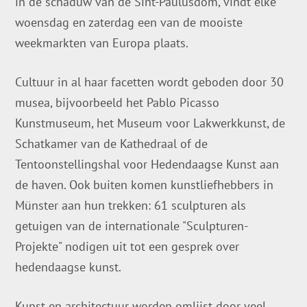
in de schaduw van de Sint-Paulusdom, vindt elke
woensdag en zaterdag een van de mooiste
weekmarkten van Europa plaats.
Cultuur in al haar facetten wordt geboden door 30
musea, bijvoorbeeld het Pablo Picasso
Kunstmuseum, het Museum voor Lakwerkkunst, de
Schatkamer van de Kathedraal of de
Tentoonstellingshal voor Hedendaagse Kunst aan
de haven. Ook buiten komen kunstliefhebbers in
Münster aan hun trekken: 61 sculpturen als
getuigen van de internationale "Sculpturen-
Projekte" nodigen uit tot een gesprek over
hedendaagse kunst.
Kunst en architectuur worden omlijst door veel