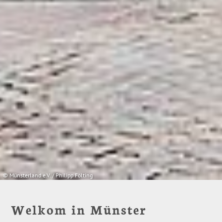
© Münsterland e.V. / Philipp Fölting
Welkom in Münster