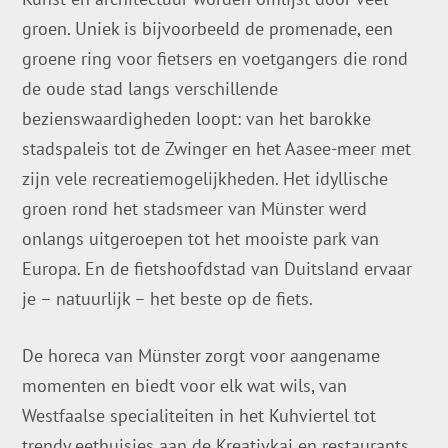
groen. Uniek is bijvoorbeeld de promenade, een
groene ring voor fietsers en voetgangers die rond
de oude stad langs verschillende
bezienswaardigheden loopt: van het barokke
stadspaleis tot de Zwinger en het Aasee-meer met
zijn vele recreatiemogelijkheden. Het idyllische
groen rond het stadsmeer van Münster werd
onlangs uitgeroepen tot het mooiste park van
Europa. En de fietshoofdstad van Duitsland ervaar
je – natuurlijk – het beste op de fiets.
De horeca van Münster zorgt voor aangename
momenten en biedt voor elk wat wils, van
Westfaalse specialiteiten in het Kuhviertel tot
trendy eethuisjes aan de Kreativkai en restaurants