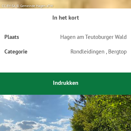
CC-BY-SA © Gemeinde Hagen aTW
In het kort
Plaats
Hagen am Teutoburger Wald
Categorie
Rondleidingen , Bergtop
Indrukken