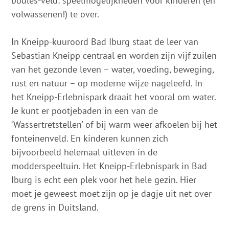
boules-veld: speelmogelijkheden voor kinderen (en
volwassenen!) te over.
In Kneipp-kuuroord Bad Iburg staat de leer van
Sebastian Kneipp centraal en worden zijn vijf zuilen
van het gezonde leven – water, voeding, beweging,
rust en natuur – op moderne wijze nageleefd. In
het Kneipp-Erlebnispark draait het vooral om water.
Je kunt er pootjebaden in een van de
‘Wassertretstellen’ of bij warm weer afkoelen bij het
fonteinenveld. En kinderen kunnen zich
bijvoorbeeld helemaal uitleven in de
modderspeeltuin. Het Kneipp-Erlebnispark in Bad
Iburg is echt een plek voor het hele gezin. Hier
moet je geweest moet zijn op je dagje uit net over
de grens in Duitsland.