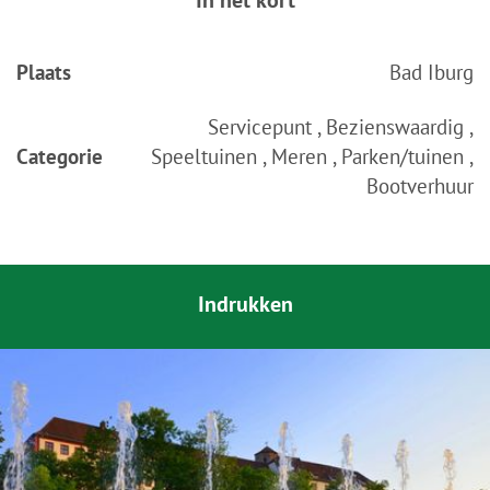
In het kort
Plaats
Bad Iburg
Servicepunt , Bezienswaardig ,
Categorie
Speeltuinen , Meren , Parken/tuinen ,
Bootverhuur
Indrukken