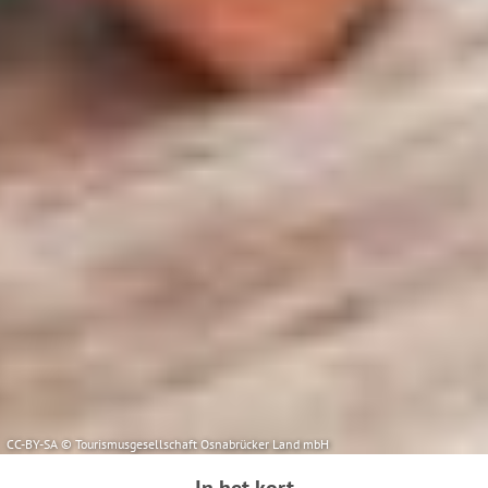
CC-BY-SA © Tourismusgesellschaft Osnabrücker Land mbH