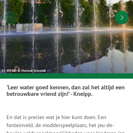
CC-BY-ND © Helmut Schmidt
‘Leer water goed kennen, dan zal het altijd een
betrouwbare vriend zijn!’ - Kneipp.
En dat is precies wat je hier kunt doen. Een
fonteinveld, de modderspeelplaats, het jeu-de-