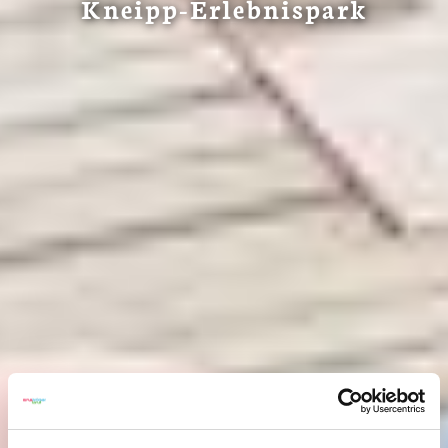
Kneipp-Erlebnispark