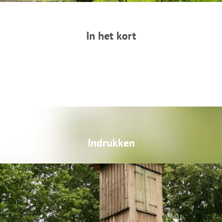
In het kort
Indrukken