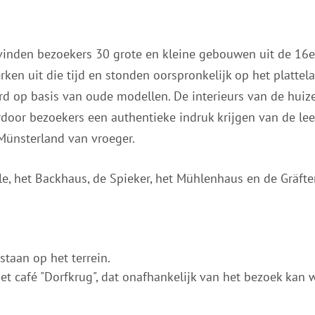
n vinden bezoekers 30 grote en kleine gebouwen uit de 16e
ken uit die tijd en stonden oorspronkelijk op het platte
erd op basis van oude modellen. De interieurs van de huize
rdoor bezoekers een authentieke indruk krijgen van de 
Münsterland van vroeger.
 het Backhaus, de Spieker, het Mühlenhaus en de Gräften
taan op het terrein.
et café "Dorfkrug", dat onafhankelijk van het bezoek kan 