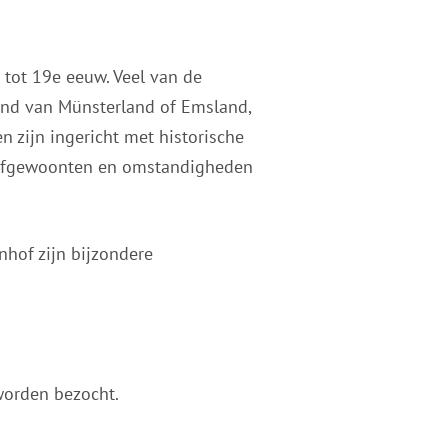
 tot 19e eeuw. Veel van de
land van Münsterland of Emsland,
n zijn ingericht met historische
leefgewoonten en omstandigheden
hof zijn bijzondere
worden bezocht.