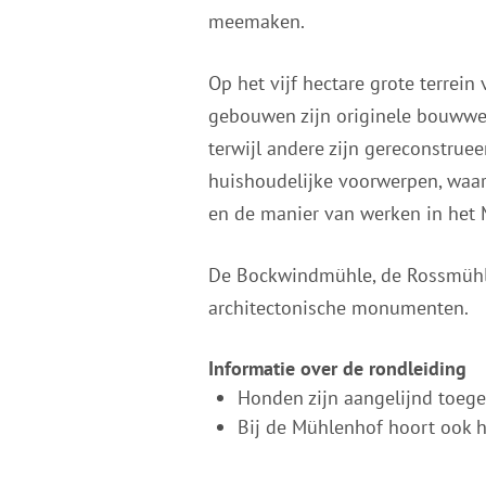
meemaken.
Op het vijf hectare grote terrei
gebouwen zijn originele bouwwer
terwijl andere zijn gereconstrue
huishoudelijke voorwerpen, waa
en de manier van werken in het 
De Bockwindmühle, de Rossmühle,
architectonische monumenten.
Informatie over de rondleiding
Honden zijn aangelijnd toeges
Bij de Mühlenhof hoort ook h