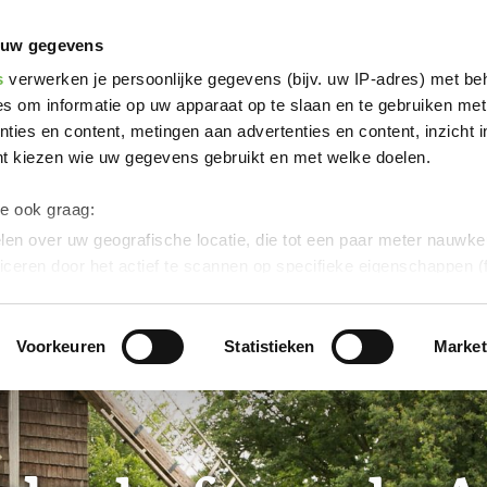
n de Aasee
 uw gegevens
s
verwerken je persoonlijke gegevens (bijv. uw IP-adres) met be
s om informatie op uw apparaat op te slaan en te gebruiken met
ties en content, metingen aan advertenties en content, inzicht i
nt kiezen wie uw gegevens gebruikt en met welke doelen.
we ook graag:
en over uw geografische locatie, die tot een paar meter nauwkeu
iceren door het actief te scannen op specifieke eigenschappen (f
soonlijke gegevens worden verwerkt en stel uw voorkeuren in h
uw toestemming op elk moment wijzigen of intrekken in de Cooki
Voorkeuren
Statistieken
Market
ontent en advertenties te personaliseren, om functies voor soci
verkeer te analyseren.
Dank u voor uw steun aan ons werk!
werking van uw gegevens die op deze website in de VS doo
eld:
Door te klikken op "Accepteer graag alle" of door „Voorkeur
g“ aan te vinken en te klikken op "Selectie handmatig instellen", 