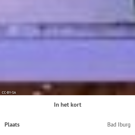
Privacybeleid
|
Impressum
CC-BY-SA
In het kort
Plaats
Bad Iburg