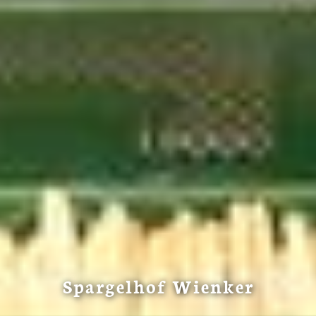
Spargelhof Wienker